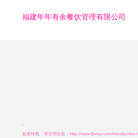
福建年年有余餐饮管理有限公司
-
如若转载，请注明出处：http://www.fjnnyy.com/introduction.h