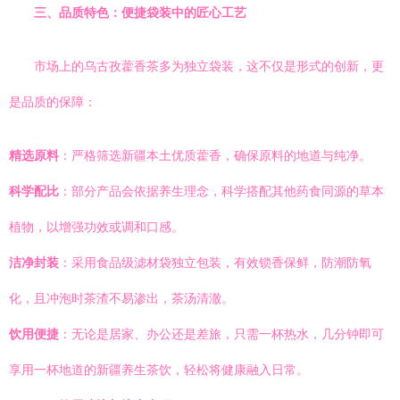
三、品质特色：便捷袋装中的匠心工艺
市场上的乌古孜藿香茶多为独立袋装，这不仅是形式的创新，更
是品质的保障：
精选原料
：严格筛选新疆本土优质藿香，确保原料的地道与纯净。
科学配比
：部分产品会依据养生理念，科学搭配其他药食同源的草本
植物，以增强功效或调和口感。
洁净封装
：采用食品级滤材袋独立包装，有效锁香保鲜，防潮防氧
化，且冲泡时茶渣不易渗出，茶汤清澈。
饮用便捷
：无论是居家、办公还是差旅，只需一杯热水，几分钟即可
享用一杯地道的新疆养生茶饮，轻松将健康融入日常。