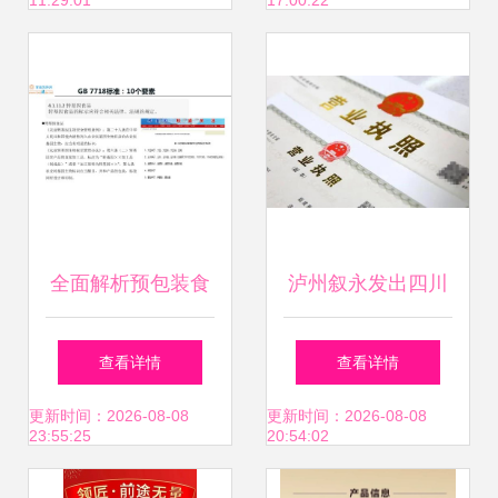
11:29:01
17:00:22
盒马鲜生都爱的网
红标准
全面解析预包装食
泸州叙永发出四川
品标签标识要求
省首张“仅销售预包
查看详情
查看详情
\n\n在现代社会，
装食品”营业执照
更新时间：2026-08-08
更新时间：2026-08-08
23:55:25
20:54:02
预包装食品的法定
预包装食品经营迈