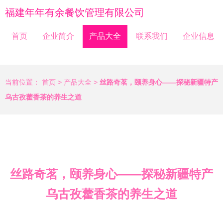
福建年年有余餐饮管理有限公司
首页
企业简介
产品大全
联系我们
企业信息
当前位置：
首页
>
产品大全
>
丝路奇茗，颐养身心——探秘新疆特产
乌古孜藿香茶的养生之道
丝路奇茗，颐养身心——探秘新疆特产
乌古孜藿香茶的养生之道