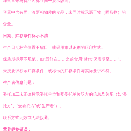
净含量未与食品名称在同一展示版面。
容器中含有固、液两相物质的食品，未同时标示沥干物（固形物）的
含量。
日期、贮存条件标示不清
：
生产日期标注位置不醒目，或采用难以识别的压印方式。
保质期标示不规范，如“最好在……之前食用”替代“保质期至……”。
未按要求标示贮存条件，或标示的贮存条件与实际要求不符。
生产者信息问题
：
委托加工未正确标示委托单位和受委托单位双方的信息及关系（如“委
托方”、“受委托方”或“生产者”）。
联系方式无效或无法接通。
营养标签错误
：