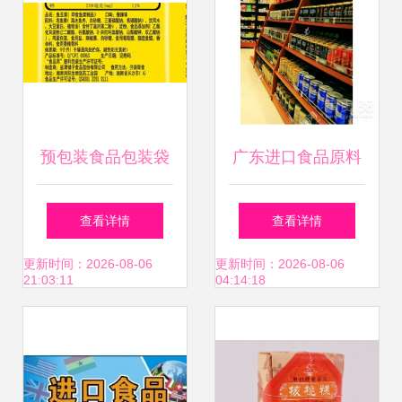
添加剂通用版规
定》(以及某些国际
上才有的参考，各
预包装食品包装袋
广东进口食品原料
国各版本的注释要
上的产品类型 类别
与预包装食品报关
查看详情
查看详情
我们特别与定更的
名称的内涵解析
全流程解析
更新时间：2026-08-06
更新时间：2026-08-06
21:03:11
04:14:18
情况频发的细致解
释课后我们有相当
开放的环节对本次