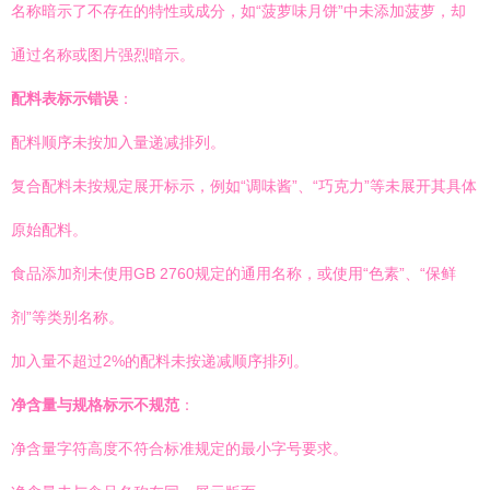
名称暗示了不存在的特性或成分，如“菠萝味月饼”中未添加菠萝，却
通过名称或图片强烈暗示。
配料表标示错误
：
配料顺序未按加入量递减排列。
复合配料未按规定展开标示，例如“调味酱”、“巧克力”等未展开其具体
原始配料。
食品添加剂未使用GB 2760规定的通用名称，或使用“色素”、“保鲜
剂”等类别名称。
加入量不超过2%的配料未按递减顺序排列。
净含量与规格标示不规范
：
净含量字符高度不符合标准规定的最小字号要求。