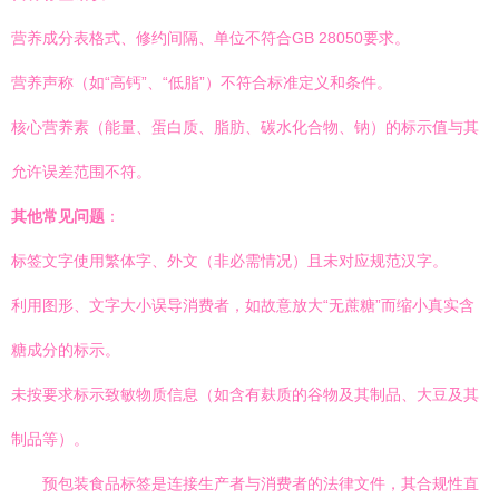
营养成分表格式、修约间隔、单位不符合GB 28050要求。
营养声称（如“高钙”、“低脂”）不符合标准定义和条件。
核心营养素（能量、蛋白质、脂肪、碳水化合物、钠）的标示值与其
允许误差范围不符。
其他常见问题
：
标签文字使用繁体字、外文（非必需情况）且未对应规范汉字。
利用图形、文字大小误导消费者，如故意放大“无蔗糖”而缩小真实含
糖成分的标示。
未按要求标示致敏物质信息（如含有麸质的谷物及其制品、大豆及其
制品等）。
预包装食品标签是连接生产者与消费者的法律文件，其合规性直