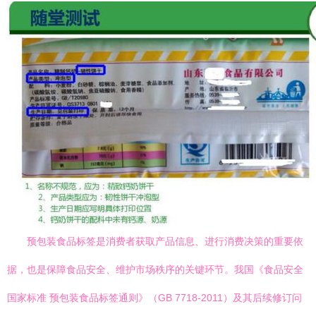
预包装食品标签是消费者获取产品信息、进行消费决策的重要依
据，也是保障食品安全、维护市场秩序的关键环节。我国《食品安全
国家标准 预包装食品标签通则》（GB 7718-2011）及其后续修订问