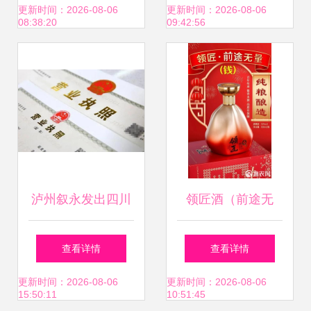
全指南
\n\n在现代社会，
更新时间：2026-08-06
更新时间：2026-08-06
08:38:20
09:42:56
预包装食品的法定
信息在于产品的溯
源性及其合法性，
它是消费者了解食
泸州叙永发出四川
领匠酒（前途无
品成分、安全和营
省首张“仅销售预包
量） 品味卓越，前
查看详情
查看详情
养属性的主要途
装食品”营业执照
途璀璨
更新时间：2026-08-06
更新时间：2026-08-06
15:50:11
10:51:45
径。最近我们对经