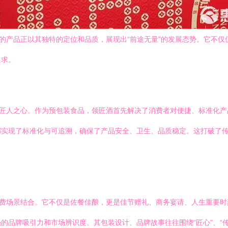
”的产品正以其独特的定位和品质，展现出“前途无量”的发展态势。它不
追求。
与匠人之心。作为预包装食品，领匠酒首先解决了消费者对便捷、标准化
都实现了标准化与可追溯，确保了产品安全、卫生、品质稳定。这打破了
消费场景结合。它不仅是佐餐佳酿，更是佳节赠礼、商务宴请、人生重要
品牌吸引力和市场辨识度。其包装设计、品牌故事往往围绕“匠心”、“传