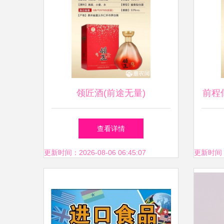
了解
性的
常能
领匠酒(前途无量)
前程
总结
查看详情
食
更新时间：2026-08-06 06:45:07
更新时间：20
（G
品添