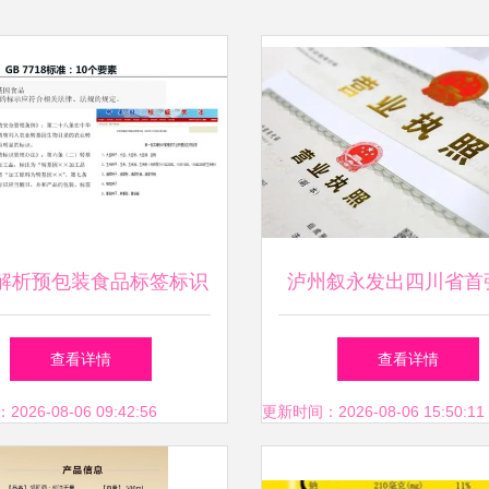
解析预包装食品标签标识
泸州叙永发出四川省首
\n\n在现代社会，预包装
销售预包装食品”营业执
查看详情
查看详情
的法定信息在于产品的溯
包装食品经营迈入“证
26-08-06 09:42:56
更新时间：2026-08-06 15:50:11
及其合法性，它是消费者
一”新时代