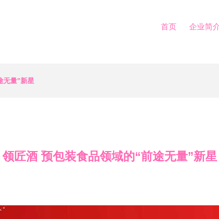
首页
企业简
途无量”新星
领匠酒 预包装食品领域的“前途无量”新星