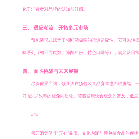
化了消费者对品牌的认知与好感。
三、 适应潮流，开拓多元市场
预包装形式赋予了领匠酒极强的渠道适应性。它可以轻
味系列（如不同度数、陈酿年份、特色口味等），满足从日
四、 面临挑战与未来展望
尽管前景广阔，领匠酒在预包装食品赛道也面临挑战。
好“匠心”故事的避免同质化。随着健康饮食观念的普及，低
###
领匠酒凭借其“匠心”品质、文化内涵与预包装食品的便