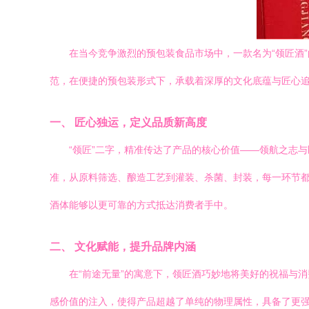
在当今竞争激烈的预包装食品市场中，一款名为“领匠酒
范，在便捷的预包装形式下，承载着深厚的文化底蕴与匠心
一、 匠心独运，定义品质新高度
“领匠”二字，精准传达了产品的核心价值——领航之志
准，从原料筛选、酿造工艺到灌装、杀菌、封装，每一环节
酒体能够以更可靠的方式抵达消费者手中。
二、 文化赋能，提升品牌内涵
在“前途无量”的寓意下，领匠酒巧妙地将美好的祝福与
感价值的注入，使得产品超越了单纯的物理属性，具备了更强的