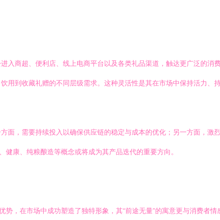
松进入商超、便利店、线上电商平台以及各类礼品渠道，触达更广泛的消
常饮用到收藏礼赠的不同层级需求。这种灵活性是其在市场中保持活力、
一方面，需要持续投入以确保供应链的稳定与成本的优化；另一方面，激
度、健康、纯粮酿造等概念或将成为其产品迭代的重要方向。
捷优势，在市场中成功塑造了独特形象，其“前途无量”的寓意更与消费者