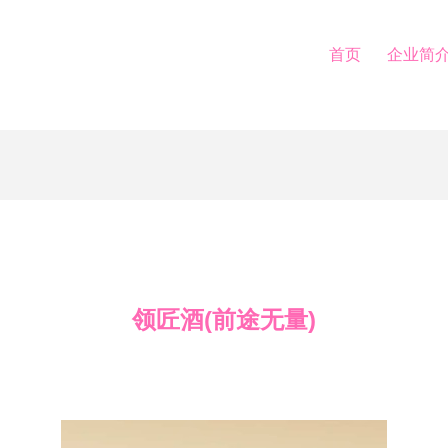
首页
企业简
领匠酒(前途无量)